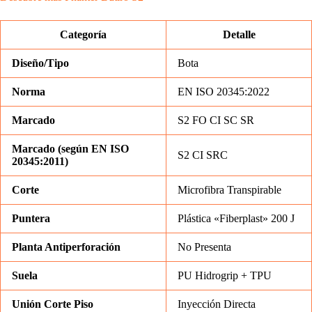
Categoría
Detalle
Diseño/Tipo
Bota
Norma
EN ISO 20345:2022
Marcado
S2 FO CI SC SR
Marcado (según EN ISO
S2 CI SRC
20345:2011)
Corte
Microfibra Transpirable
Puntera
Plástica «Fiberplast» 200 J
Planta Antiperforación
No Presenta
Suela
PU Hidrogrip + TPU
Unión Corte Piso
Inyección Directa