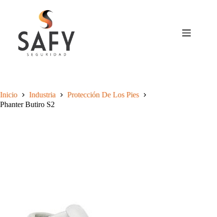
Saltar
al
contenido
Inicio
Industria
Protección De Los Pies
Phanter Butiro S2