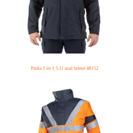
Parka 2 en 1 5.11 azul bristol 48152