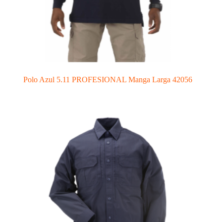
Polo Azul 5.11 PROFESIONAL Manga Larga 42056