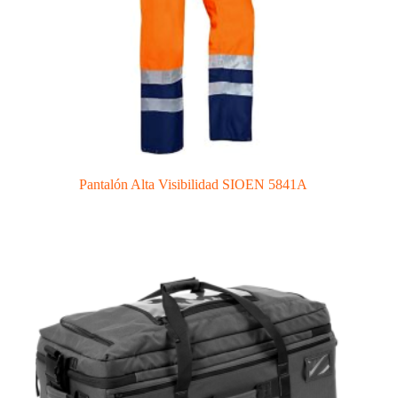
Pantalón Alta Visibilidad SIOEN 5841A