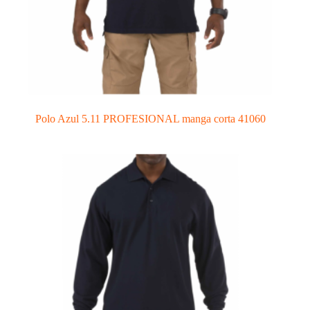
Polo Azul 5.11 PROFESIONAL manga corta 41060