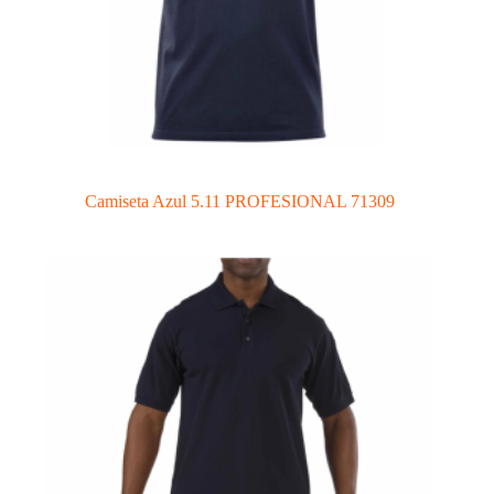
Camiseta Azul 5.11 PROFESIONAL 71309