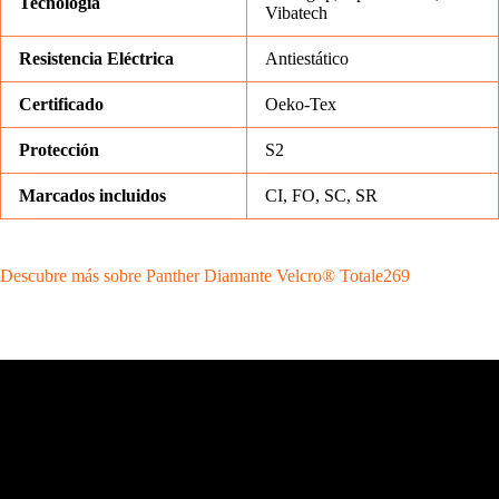
Tecnología
Vibatech
Resistencia Eléctrica
Antiestático
Certificado
Oeko-Tex
Protección
S2
Marcados incluidos
CI, FO, SC, SR
Descubre más sobre Panther Diamante Velcro® Totale269