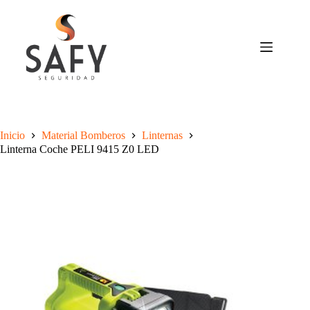
Saltar
al
contenido
Inicio
Material Bomberos
Linternas
Linterna Coche PELI 9415 Z0 LED