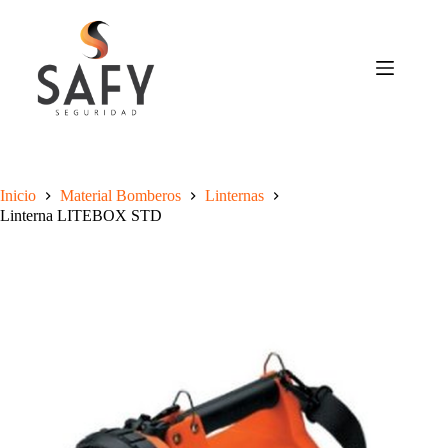
Saltar
al
contenido
Inicio
Material Bomberos
Linternas
Linterna LITEBOX STD