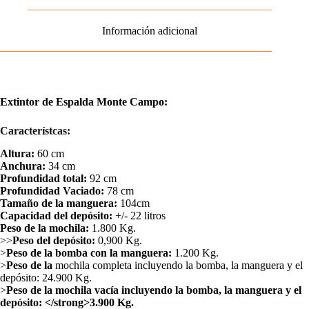
Información adicional
Extintor de Espalda Monte Campo:
Característcas:
Altura:
60 cm
Anchura:
34 cm
Profundidad total:
92 cm
Profundidad Vaciado:
78 cm
Tamaño de la manguera:
104cm
Capacidad del depósito:
+/- 22 litros
Peso de la mochila:
1.800 Kg.
>>
Peso del depósito:
0,900 Kg.
>
Peso de la bomba con la manguera:
1.200 Kg.
>
Peso de la
mochila completa incluyendo la bomba, la manguera y el
depósito: 24.900 Kg.
>
Peso de la mochila vacía incluyendo la bomba, la manguera y el
depósito: </strong>3.900 Kg.