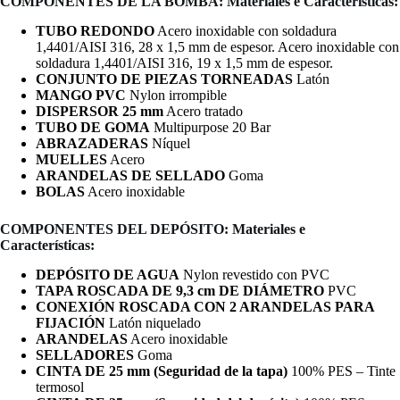
COMPONENTES DE LA BOMBA:
Materiales e
Características:
TUBO REDONDO
Acero inoxidable con soldadura
1,4401/AISI 316, 28 x 1,5 mm de espesor. Acero inoxidable con
soldadura 1,4401/AISI 316, 19 x 1,5 mm de espesor.
CONJUNTO DE PIEZAS TORNEADAS
Latón
MANGO PVC
Nylon irrompible
DISPERSOR 25 mm
Acero tratado
TUBO DE GOMA
Multipurpose 20 Bar
ABRAZADERAS
Níquel
MUELLES
Acero
ARANDELAS DE SELLADO
Goma
BOLAS
Acero inoxidable
COMPONENTES DEL DEPÓSITO:
Materiales e
Características:
DEPÓSITO DE AGUA
Nylon revestido con PVC
TAPA ROSCADA DE 9,3 cm DE DIÁMETRO
PVC
CONEXIÓN ROSCADA CON 2 ARANDELAS PARA
FIJACIÓN
Latón niquelado
ARANDELAS
Acero inoxidable
SELLADORES
Goma
CINTA DE 25 mm (Seguridad de la tapa)
100% PES – Tinte
termosol