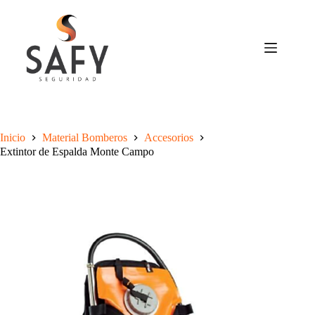
Saltar
al
contenido
Inicio
Material Bomberos
Accesorios
Extintor de Espalda Monte Campo