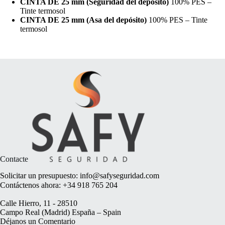
CINTA DE 25 mm (Seguridad del depósito)
100% PES –
Tinte termosol
CINTA DE 25 mm (Asa del depósito)
100% PES – Tinte
termosol
Contacte
Solicitar un presupuesto:
info@safyseguridad.com
Contáctenos ahora:
+34 918 765 204
Calle Hierro, 11 - 28510
Campo Real (Madrid) España – Spain
Déjanos un
Comentario