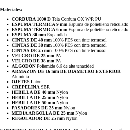
Materiales:
CORDURA 1000 D
Tela Cordura OX W/R PU
ESPUMA TÉRMICA 9 mm
Espuma de polietileno reticulado
ESPUMA TÉRMICA 6 mm
Espuma de polietileno reticulado
ESPUMA 30 mm
Expandida
CINTAS DE 48 mm
100% PES con tinte termosol
CINTAS DE 38 mm
100% PES con tinte termosol
CINTAS DE 25 mm
100% PES con tinte termosol
VELCRO DE 25 mm
PA
VELCRO DE 38 mm
PA
ALGODÓN
Poliamida 6,6 de alta tenacidad
ARMAZÓN DE 16 mm DE DIÁMETRO EXTERIOR
Aluminio
OJETES
Latón
CREPELINA
SBR
HEBILLA DE 40 mm
Nylon
HEBILLA DE 25 mm
Nylon
HEBILLA DE 50 mm
Nylon
PASADORES DE 25 mm
Nylon
MEDIA ARGOLLA DE 25 mm
Nylon
REGULADOR DE 25 mm
Nylon