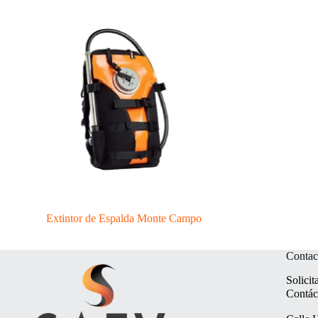
Extintor de Espalda Monte Campo
Contac
Solicit
Contác