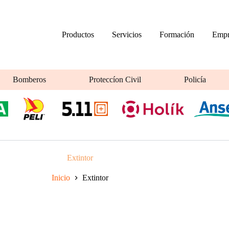
Productos
Servicios
Formación
Empr
Bomberos
Proteccíon Civil
Policía
Extintor
Inicio
Extintor