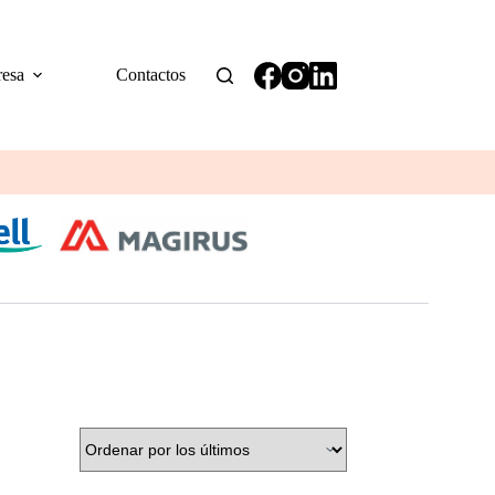
esa
Contactos