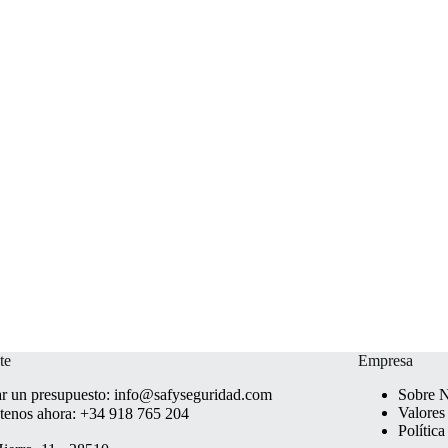
te
Empresa
ar un presupuesto:
info@safyseguridad.com
Sobre N
Valores
tenos ahora:
+34 918 765 204
Polític