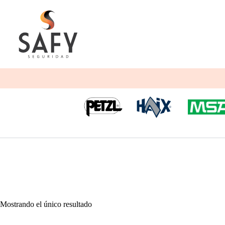
Saltar
al
contenido
Mostrando el único resultado