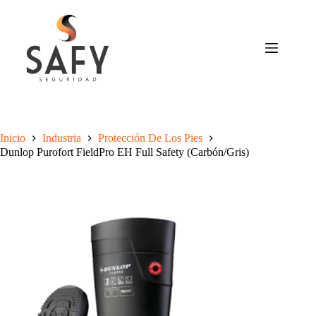
Saltar
al
contenido
Inicio
Industria
Protección De Los Pies
Dunlop Purofort FieldPro EH Full Safety (Carbón/Gris)