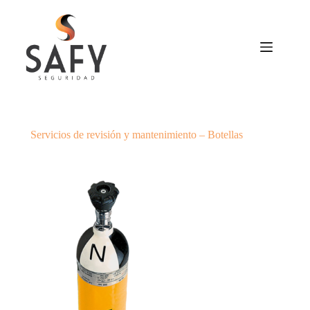
Saltar
al
contenido
Servicios de revisión y mantenimiento – Botellas