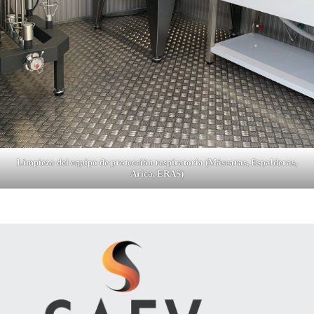
Limpieza del equipo de protección respiratoria (Máscaras, Espalderas,
Arica, ERAS)