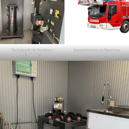
Retimbrado de Botellas e
Mantenimiento de Escaleras
Extintores