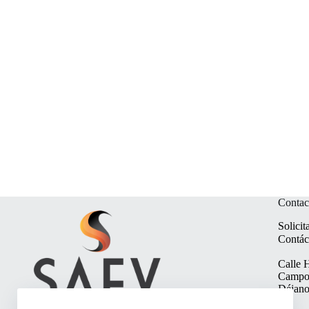
Contac
Solicit
Contác
Calle 
Campo 
Déjan