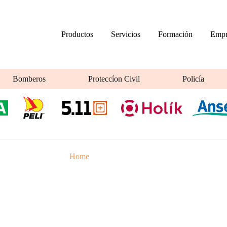
Productos
Servicios
Formación
Empr
Bomberos
Proteccíon Civil
Policía
Home