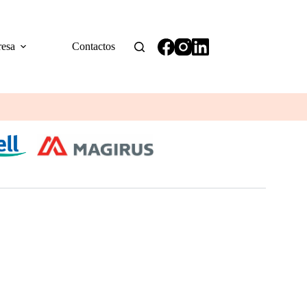
esa
Contactos