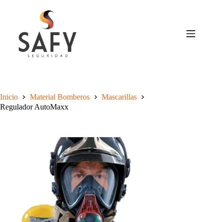
Saltar
al
contenido
Inicio
Material Bomberos
Mascarillas
Regulador AutoMaxx