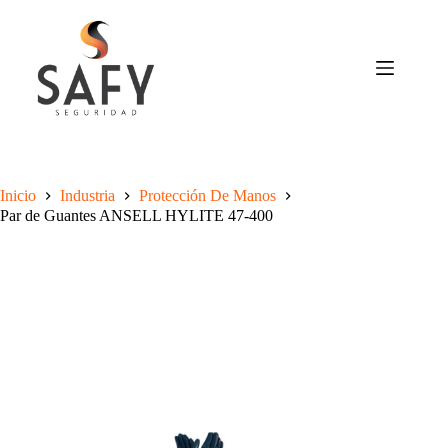
Saltar
al
contenido
Inicio
Industria
Protección De Manos
Par de Guantes ANSELL HYLITE 47-400