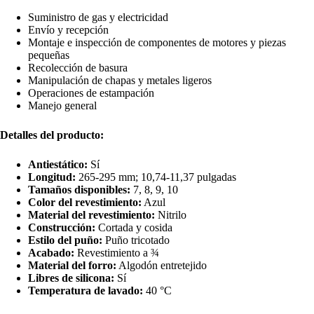
Suministro de gas y electricidad
Envío y recepción
Montaje e inspección de componentes de motores y piezas
pequeñas
Recolección de basura
Manipulación de chapas y metales ligeros
Operaciones de estampación
Manejo general
Detalles del producto:
Antiestático:
Sí
Longitud:
265-295 mm; 10,74-11,37 pulgadas
Tamaños disponibles:
7, 8, 9, 10
Color del revestimiento:
Azul
Material del revestimiento:
Nitrilo
Construcción:
Cortada y cosida
Estilo del puño:
Puño tricotado
Acabado:
Revestimiento a ¾
Material del forro:
Algodón entretejido
Libres de silicona:
Sí
Temperatura de lavado:
40 °C