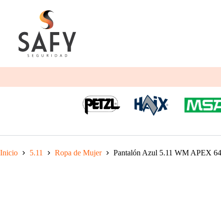
Saltar
al
contenido
Inicio
5.11
Ropa de Mujer
Pantalón Azul 5.11 WM APEX 6