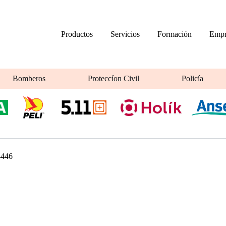
Productos
Servicios
Formación
Empr
Bomberos
Proteccíon Civil
Policía
4446