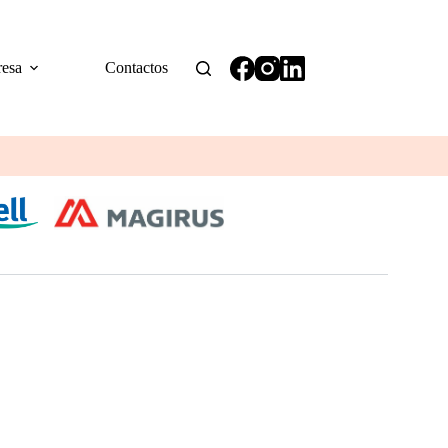
esa
Contactos