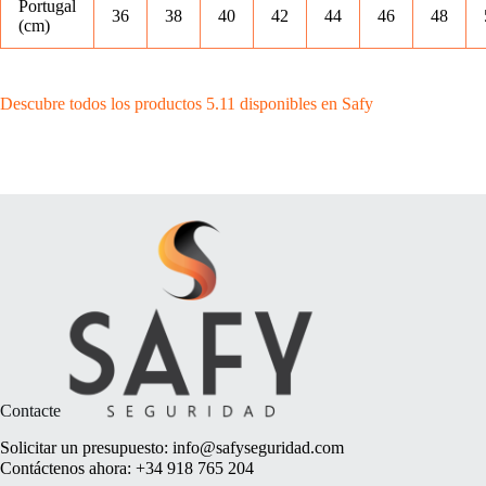
Portugal
36
38
40
42
44
46
48
(cm)
Descubre todos los productos 5.11 disponibles en Safy
Contacte
Solicitar un presupuesto:
info@safyseguridad.com
Contáctenos ahora:
+34 918 765 204