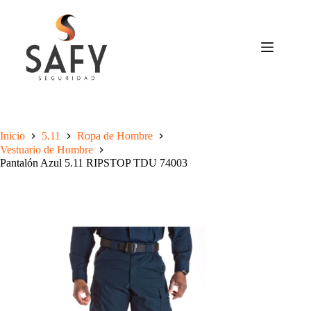
Saltar
al
contenido
Inicio
5.11
Ropa de Hombre
Vestuario de Hombre
Pantalón Azul 5.11 RIPSTOP TDU 74003