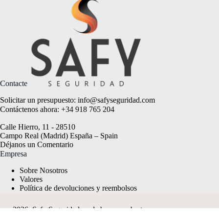
Contacte
Solicitar un presupuesto:
info@safyseguridad.com
Contáctenos ahora:
+34 918 765 204
Calle Hierro, 11 - 28510
Campo Real (Madrid) España – Spain
Déjanos un
Comentario
Empresa
Sobre Nosotros
Valores
Política de devoluciones y reembolsos
2026, Safy Seguridad made by
anyweb.pt