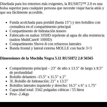
Diseñada para los entornos más exigentes, la RUSH72™ 2.0 es una
bolsa superior para cualquier persona que necesite viajar hacia atrás y
que sea fácilmente accesible.
Funda acolchada para portátil (hasta 15″) y tres bolsillos con
cremallera en el compartimento principal
Compartimento de hidratación trasero
Fabricado en nailon 1050D repelente al agua de alta resistencia
(nailon MultiCam® 1000D)
Compartimento Shove-It con refuerzos laterales
Banda frontal y lateral externa MOLLE con bucle 3×3
Dimensiones de la Mochila Negra 5.11 RUSH72 2.0 56565
Compartimento principal – 23″ de alto x 13.5″ de largo x 8.5″
de profundidad
Bolsillo delantero -15.5″ x 11.5″ x 2″
3L Bolsillo de hidratación: 21″ x 13.5″
Bolsillos laterales izquierdo y derecho: 16.5″ x 6″ x 1.75″
Capacidad total: 3342 pulgadas cúbicas / 55 litros
Peso -2.4kgs