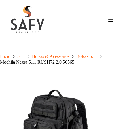
Saltar
al
contenido
Inicio
5.11
Bolsas & Acessorios
Bolsas 5.11
Mochila Negra 5.11 RUSH72 2.0 56565