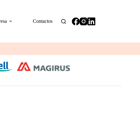
esa
Contactos