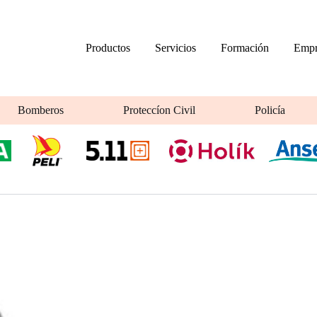
Productos
Servicios
Formación
Empr
Bomberos
Proteccíon Civil
Policía