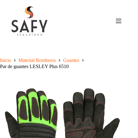
Saltar
al
contenido
Inicio
Material Bomberos
Guantes
Par de guantes LESLEY Plus 6510