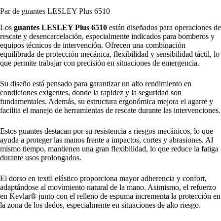
Par de guantes LESLEY Plus 6510
Los
guantes LESLEY Plus 6510
están diseñados para operaciones de
rescate y desencarcelación, especialmente indicados para bomberos y
equipos técnicos de intervención. Ofrecen una combinación
equilibrada de protección mecánica, flexibilidad y sensibilidad táctil, lo
que permite trabajar con precisión en situaciones de emergencia.
Su diseño está pensado para garantizar un alto rendimiento en
condiciones exigentes, donde la rapidez y la seguridad son
fundamentales. Además, su estructura ergonómica mejora el agarre y
facilita el manejo de herramientas de rescate durante las intervenciones.
Estos guantes destacan por su resistencia a riesgos mecánicos, lo que
ayuda a proteger las manos frente a impactos, cortes y abrasiones. Al
mismo tiempo, mantienen una gran flexibilidad, lo que reduce la fatiga
durante usos prolongados.
El dorso en textil elástico proporciona mayor adherencia y confort,
adaptándose al movimiento natural de la mano. Asimismo, el refuerzo
en Kevlar® junto con el relleno de espuma incrementa la protección en
la zona de los dedos, especialmente en situaciones de alto riesgo.