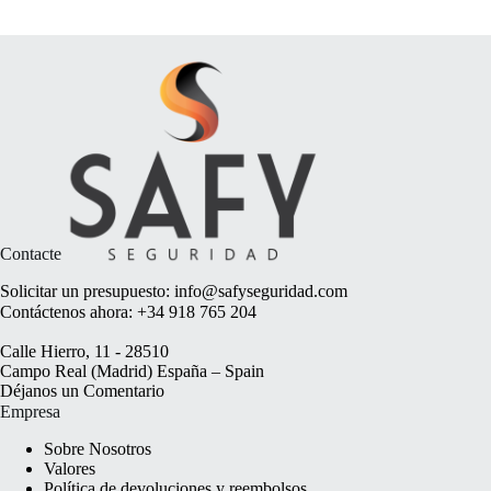
Contacte
Solicitar un presupuesto:
info@safyseguridad.com
Contáctenos ahora:
+34 918 765 204
Calle Hierro, 11 - 28510
Campo Real (Madrid) España – Spain
Déjanos un
Comentario
Empresa
Sobre Nosotros
Valores
Política de devoluciones y reembolsos