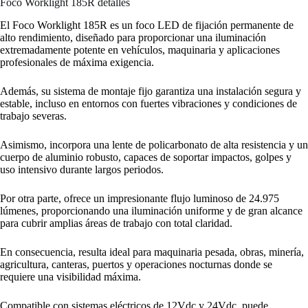
Foco Worklight 185R detalles
El Foco Worklight 185R es un foco LED de fijación permanente de
alto rendimiento, diseñado para proporcionar una iluminación
extremadamente potente en vehículos, maquinaria y aplicaciones
profesionales de máxima exigencia.
Además, su sistema de montaje fijo garantiza una instalación segura y
estable, incluso en entornos con fuertes vibraciones y condiciones de
trabajo severas.
Asimismo, incorpora una lente de policarbonato de alta resistencia y un
cuerpo de aluminio robusto, capaces de soportar impactos, golpes y
uso intensivo durante largos periodos.
Por otra parte, ofrece un impresionante flujo luminoso de 24.975
lúmenes, proporcionando una iluminación uniforme y de gran alcance
para cubrir amplias áreas de trabajo con total claridad.
En consecuencia, resulta ideal para maquinaria pesada, obras, minería,
agricultura, canteras, puertos y operaciones nocturnas donde se
requiere una visibilidad máxima.
Compatible con sistemas eléctricos de 12Vdc y 24Vdc, puede