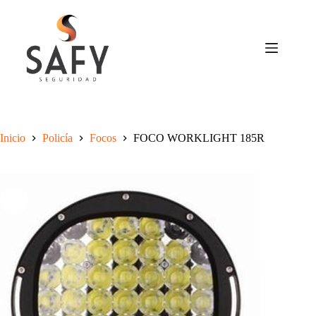
Saltar
al
contenido
Inicio
Policía
Focos
FOCO WORKLIGHT 185R