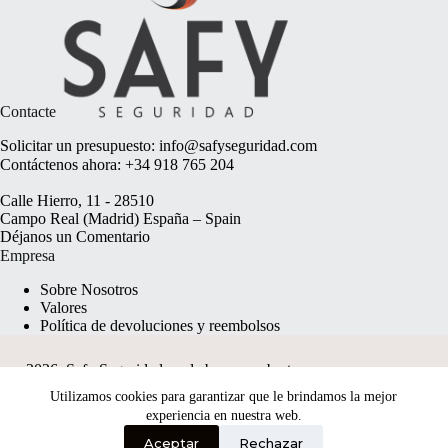
Contacte
Solicitar un presupuesto:
info@safyseguridad.com
Contáctenos ahora:
+34 918 765 204
Calle Hierro, 11 - 28510
Campo Real (Madrid) España – Spain
Déjanos un
Comentario
Empresa
Sobre Nosotros
Valores
Política de devoluciones y reembolsos
2026, Safy Seguridad made by
anyweb.pt
Utilizamos cookies para garantizar que le brindamos la mejor
experiencia en nuestra web.
Aceptar
Rechazar