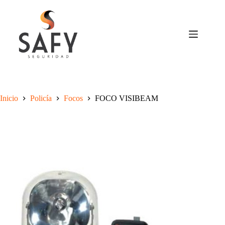
Saltar
al
contenido
Inicio
Policía
Focos
FOCO VISIBEAM