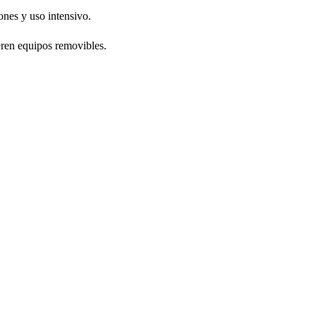
ones y uso intensivo.
eren equipos removibles.