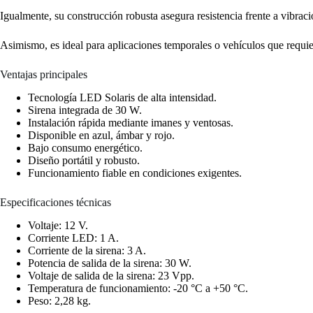
Igualmente, su construcción robusta asegura resistencia frente a vibraci
Asimismo, es ideal para aplicaciones temporales o vehículos que requi
Ventajas principales
Tecnología LED Solaris de alta intensidad.
Sirena integrada de 30 W.
Instalación rápida mediante imanes y ventosas.
Disponible en azul, ámbar y rojo.
Bajo consumo energético.
Diseño portátil y robusto.
Funcionamiento fiable en condiciones exigentes.
Especificaciones técnicas
Voltaje: 12 V.
Corriente LED: 1 A.
Corriente de la sirena: 3 A.
Potencia de salida de la sirena: 30 W.
Voltaje de salida de la sirena: 23 Vpp.
Temperatura de funcionamiento: -20 °C a +50 °C.
Peso: 2,28 kg.