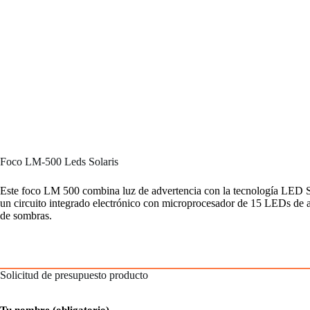
Foco LM-500 Leds Solaris
Este foco LM 500 combina luz de advertencia con la tecnología LED So
un circuito integrado electrónico con microprocesador de 15 LEDs de al
de sombras.
Solicitud de presupuesto producto
Tu nombre (obligatorio)