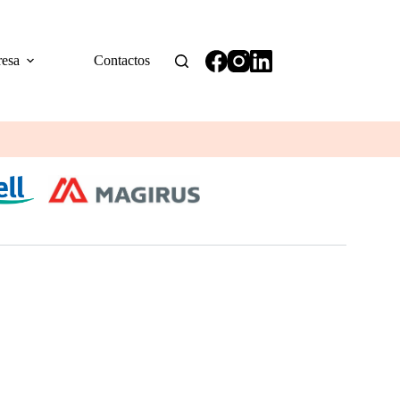
esa
Contactos