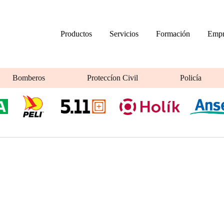
Productos
Servicios
Formación
Empr
Bomberos
Proteccíon Civil
Policía