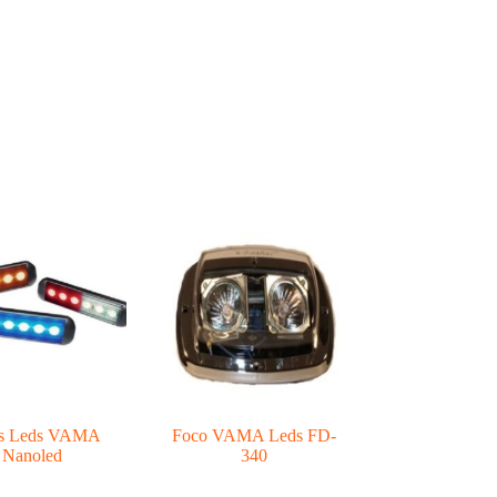
s Leds VAMA
Foco VAMA Leds FD-
Nanoled
340