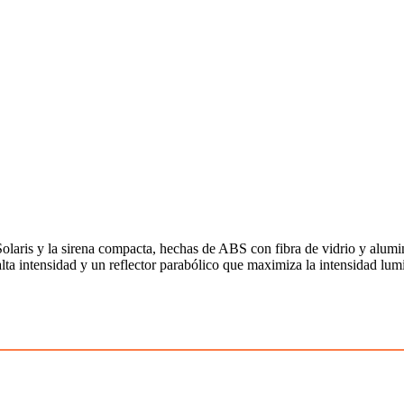
laris y la sirena compacta, hechas de ABS con fibra de vidrio y alum
ta intensidad y un reflector parabólico que maximiza la intensidad lumi