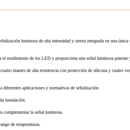
ación luminosa de alta intensidad y sirena integrada en una única un
 el rendimiento de los LED y proporciona una señal luminosa potente y 
atro imanes de alta resistencia con protección de silicona y cuatro ven
 a diferentes aplicaciones y normativas de señalización.
da instalación.
ra complementar la señal luminosa.
rango de temperaturas.