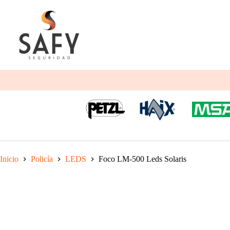
Saltar
al
contenido
Inicio
Policía
LEDS
Foco LM-500 Leds Solaris