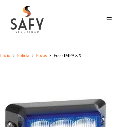
Saltar
al
contenido
Inicio
Policía
Focos
Foco IMPAXX