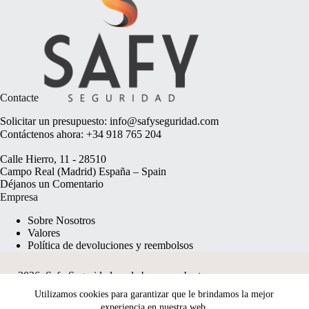
Contacte
Solicitar un presupuesto:
info@safyseguridad.com
Contáctenos ahora:
+34 918 765 204
Calle Hierro, 11 - 28510
Campo Real (Madrid) España – Spain
Déjanos un
Comentario
Empresa
Sobre Nosotros
Valores
Política de devoluciones y reembolsos
2026, Safy Seguridad made by
anyweb.pt
Utilizamos cookies para garantizar que le brindamos la mejor
experiencia en nuestra web.