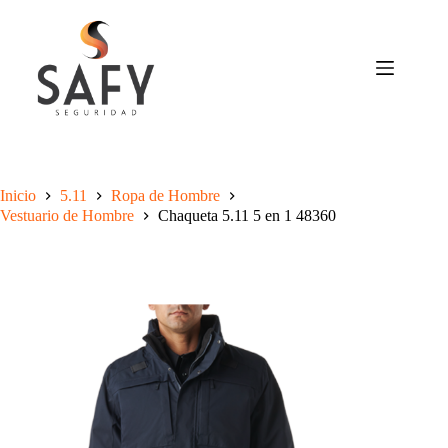
Saltar
al
contenido
Inicio
5.11
Ropa de Hombre
Vestuario de Hombre
Chaqueta 5.11 5 en 1 48360