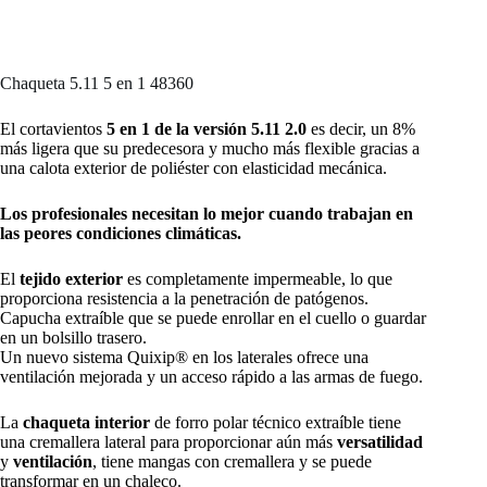
Chaqueta 5.11 5 en 1 48360
El cortavientos
5 en 1 de la versión 5.11 2.0
es decir, un 8%
más ligera que su predecesora y mucho más flexible gracias a
una calota exterior de poliéster con elasticidad mecánica.
Los profesionales necesitan lo mejor cuando trabajan en
las peores condiciones climáticas.
El
tejido exterior
es completamente impermeable, lo que
proporciona resistencia a la penetración de patógenos.
Capucha extraíble que se puede enrollar en el cuello o guardar
en un bolsillo trasero.
Un nuevo sistema Quixip® en los laterales ofrece una
ventilación mejorada y un acceso rápido a las armas de fuego.
La
chaqueta interior
de forro polar técnico extraíble tiene
una cremallera lateral para proporcionar aún más
versatilidad
y
ventilación
, tiene mangas con cremallera y se puede
transformar en un chaleco.