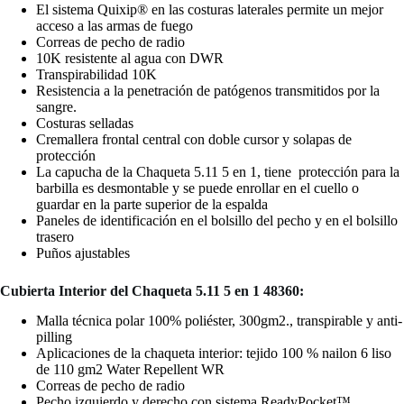
El sistema Quixip® en las costuras laterales permite un mejor
acceso a las armas de fuego
Correas de pecho de radio
10K resistente al agua con DWR
Transpirabilidad 10K
Resistencia a la penetración de patógenos transmitidos por la
sangre.
Costuras selladas
Cremallera frontal central con doble cursor y solapas de
protección
La capucha de la Chaqueta 5.11 5 en 1, tiene protección para la
barbilla es desmontable y se puede enrollar en el cuello o
guardar en la parte superior de la espalda
Paneles de identificación en el bolsillo del pecho y en el bolsillo
trasero
Puños ajustables
Cubierta Interior del Chaqueta 5.11 5 en 1 48360:
Malla técnica polar 100% poliéster, 300gm2., transpirable y anti-
pilling
Aplicaciones de la chaqueta interior: tejido 100 % nailon 6 liso
de 110 gm2 Water Repellent WR
Correas de pecho de radio
Pecho izquierdo y derecho con sistema ReadyPocket™