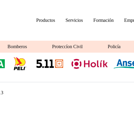
Productos
Servicios
Formación
Empr
Bomberos
Proteccíon Civil
Policía
13