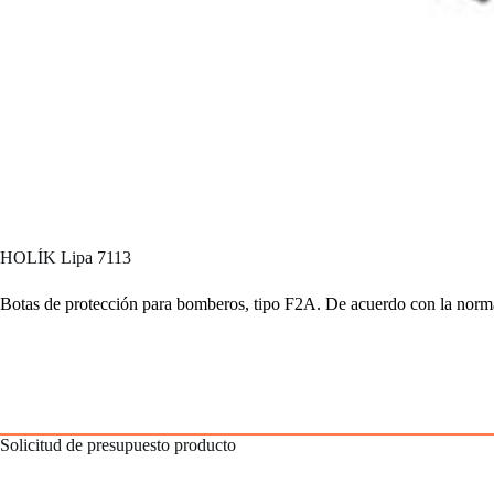
HOLÍK Lipa 7113
Botas de protección
para bomberos, tipo F2A.
De acuerdo
con la nor
Solicitud de presupuesto producto