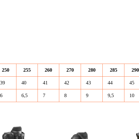
250
255
260
270
280
285
290
39
40
41
42
43
44
45
6
6,5
7
8
9
9,5
10