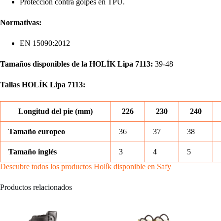
Protección contra golpes en TPU.
Normativas:
EN 15090:2012
Tamaños disponibles de la HOLÍK Lipa 7113:
39-48
Tallas HOLÍK Lipa 7113:
Longitud del pie (mm)
226
230
240
Tamaño europeo
36
37
38
Tamaño inglés
3
4
5
Descubre todos los productos Holík disponible en Safy
Productos relacionados