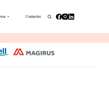
esa
Contactos