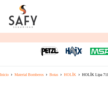
Saltar
al
contenido
Inicio
Material Bomberos
Botas
HOLÍK
HOLÍK Lipa 71