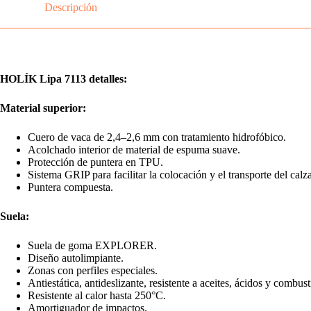
Descripción
HOLÍK Lipa 7113 detalles:
Material superior:
Cuero de vaca de 2,4–2,6 mm con tratamiento hidrofóbico.
Acolchado interior de material de espuma suave.
Protección de puntera en TPU.
Sistema GRIP para facilitar la colocación y el transporte del calz
Puntera compuesta.
Suela:
Suela de goma EXPLORER.
Diseño autolimpiante.
Zonas con perfiles especiales.
Antiestática, antideslizante, resistente a aceites, ácidos y combust
Resistente al calor hasta 250°C.
Amortiguador de impactos.