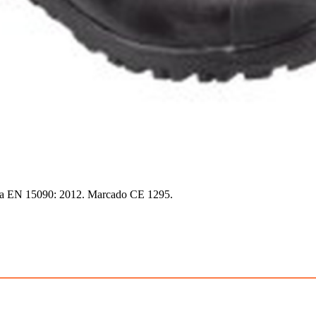
ma EN
15090
: 2012. Marcado CE
1295
.