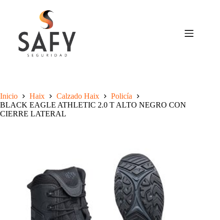
Saltar
al
contenido
Inicio
Haix
Calzado Haix
Policía
BLACK EAGLE ATHLETIC 2.0 T ALTO NEGRO CON
CIERRE LATERAL