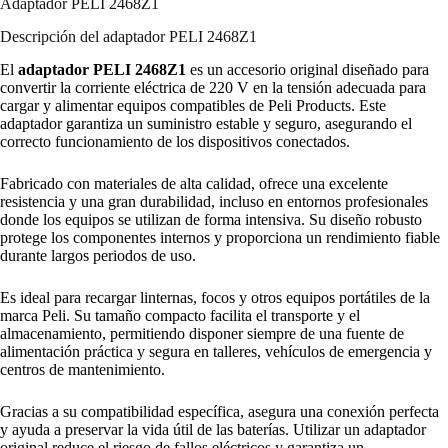
Adaptador PELI 2468Z1
Descripción del adaptador PELI 2468Z1
El
adaptador PELI 2468Z1
es un accesorio original diseñado para
convertir la corriente eléctrica de 220 V en la tensión adecuada para
cargar y alimentar equipos compatibles de Peli Products. Este
adaptador garantiza un suministro estable y seguro, asegurando el
correcto funcionamiento de los dispositivos conectados.
Fabricado con materiales de alta calidad, ofrece una excelente
resistencia y una gran durabilidad, incluso en entornos profesionales
donde los equipos se utilizan de forma intensiva. Su diseño robusto
protege los componentes internos y proporciona un rendimiento fiable
durante largos periodos de uso.
Es ideal para recargar linternas, focos y otros equipos portátiles de la
marca Peli. Su tamaño compacto facilita el transporte y el
almacenamiento, permitiendo disponer siempre de una fuente de
alimentación práctica y segura en talleres, vehículos de emergencia y
centros de mantenimiento.
Gracias a su compatibilidad específica, asegura una conexión perfecta
y ayuda a preservar la vida útil de las baterías. Utilizar un adaptador
original reduce el riesgo de fallos eléctricos y garantiza un