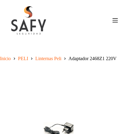
Saltar
al
contenido
Inicio
PELI
Linternas Peli
Adaptador 2468Z1 220V