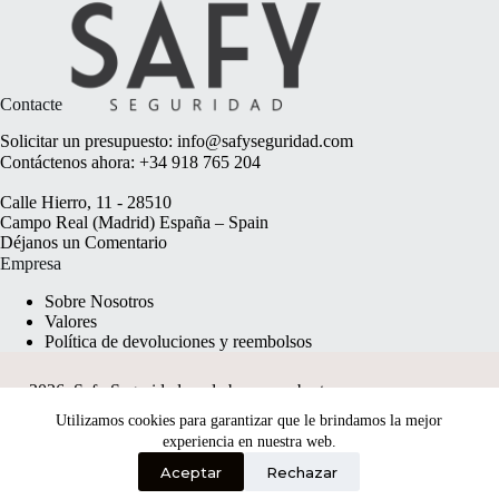
Contacte
Solicitar un presupuesto:
info@safyseguridad.com
Contáctenos ahora:
+34 918 765 204
Calle Hierro, 11 - 28510
Campo Real (Madrid) España – Spain
Déjanos un
Comentario
Empresa
Sobre Nosotros
Valores
Política de devoluciones y reembolsos
2026, Safy Seguridad made by
anyweb.pt
Utilizamos cookies para garantizar que le brindamos la mejor
experiencia en nuestra web.
Aceptar
Rechazar