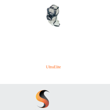
UltraElite