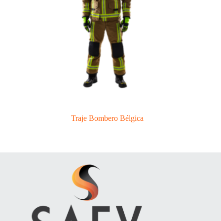
Traje Bombero Bélgica