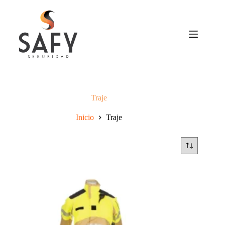
Saltar
al
contenido
Traje
Inicio
Traje