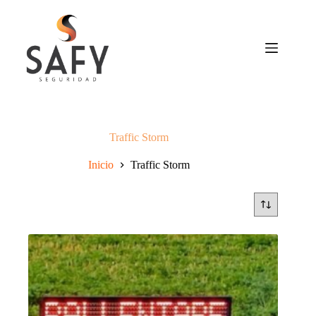
Saltar
al
contenido
Traffic Storm
Inicio
Traffic Storm