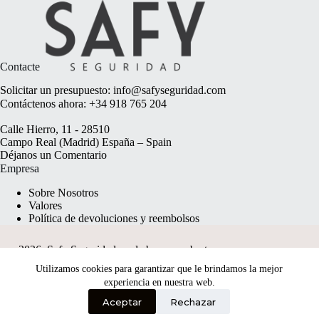
Contacte
Solicitar un presupuesto:
info@safyseguridad.com
Contáctenos ahora:
+34 918 765 204
Calle Hierro, 11 - 28510
Campo Real (Madrid) España – Spain
Déjanos un
Comentario
Empresa
Sobre Nosotros
Valores
Política de devoluciones y reembolsos
2026, Safy Seguridad made by
anyweb.pt
Utilizamos cookies para garantizar que le brindamos la mejor
experiencia en nuestra web.
Aceptar
Rechazar