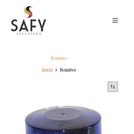
Saltar
al
contenido
Rotativo
Inicio
Rotativo