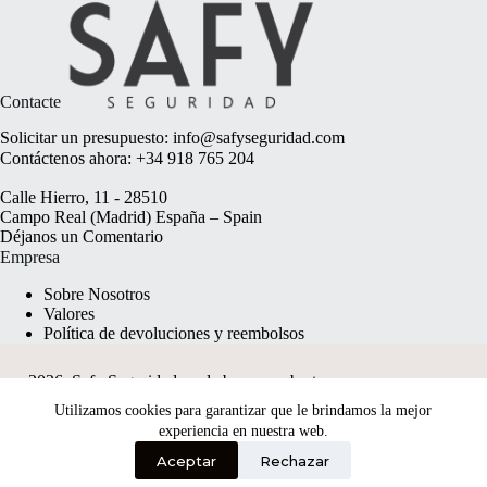
Contacte
Solicitar un presupuesto:
info@safyseguridad.com
Contáctenos ahora:
+34 918 765 204
Calle Hierro, 11 - 28510
Campo Real (Madrid) España – Spain
Déjanos un
Comentario
Empresa
Sobre Nosotros
Valores
Política de devoluciones y reembolsos
2026, Safy Seguridad made by
anyweb.pt
Utilizamos cookies para garantizar que le brindamos la mejor
experiencia en nuestra web.
Aceptar
Rechazar