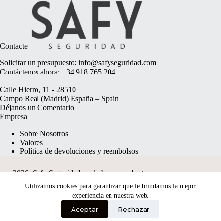
Contacte
Solicitar un presupuesto:
info@safyseguridad.com
Contáctenos ahora:
+34 918 765 204
Calle Hierro, 11 - 28510
Campo Real (Madrid) España – Spain
Déjanos un
Comentario
Empresa
Sobre Nosotros
Valores
Política de devoluciones y reembolsos
2026, Safy Seguridad made by
anyweb.pt
Utilizamos cookies para garantizar que le brindamos la mejor
experiencia en nuestra web.
Aceptar
Rechazar