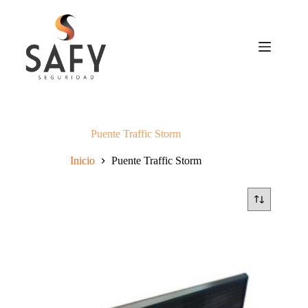
Saltar
al
contenido
Puente Traffic Storm
Inicio
Puente Traffic Storm