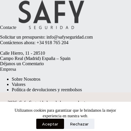
Contacte
Solicitar un presupuesto:
info@safyseguridad.com
Contáctenos ahora:
+34 918 765 204
Calle Hierro, 11 - 28510
Campo Real (Madrid) España – Spain
Déjanos un
Comentario
Empresa
Sobre Nosotros
Valores
Política de devoluciones y reembolsos
2026, Safy Seguridad made by
anyweb.pt
Utilizamos cookies para garantizar que le brindamos la mejor
experiencia en nuestra web.
Aceptar
Rechazar