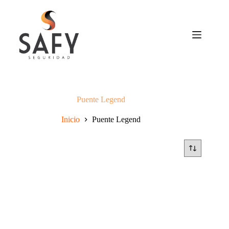
Saltar
al
contenido
Puente Legend
Inicio
Puente Legend