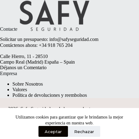
Contacte
Solicitar un presupuesto:
info@safyseguridad.com
Contáctenos ahora:
+34 918 765 204
Calle Hierro, 11 - 28510
Campo Real (Madrid) España – Spain
Déjanos un
Comentario
Empresa
Sobre Nosotros
Valores
Política de devoluciones y reembolsos
2026, Safy Seguridad made by
anyweb.pt
Utilizamos cookies para garantizar que le brindamos la mejor
experiencia en nuestra web.
Aceptar
Rechazar