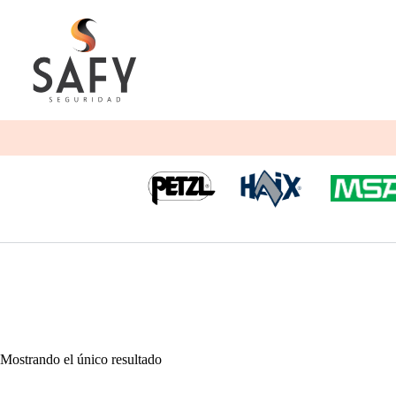
Saltar
al
contenido
Mostrando el único resultado