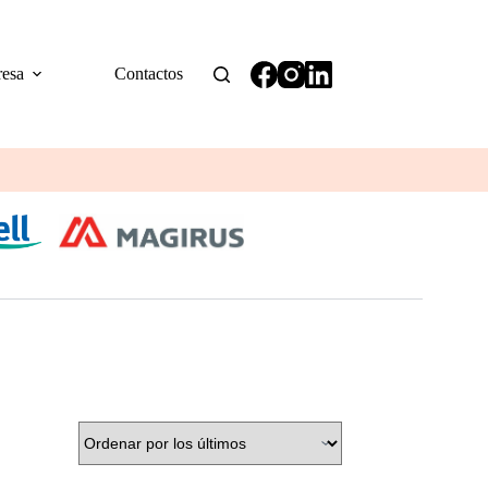
esa
Contactos