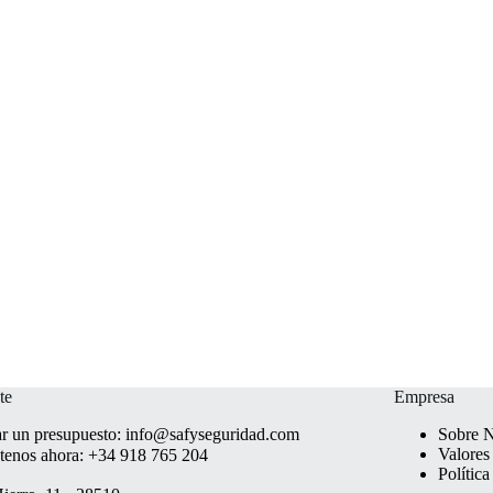
te
Empresa
ar un presupuesto:
info@safyseguridad.com
Sobre N
Valores
tenos ahora:
+34 918 765 204
Polític