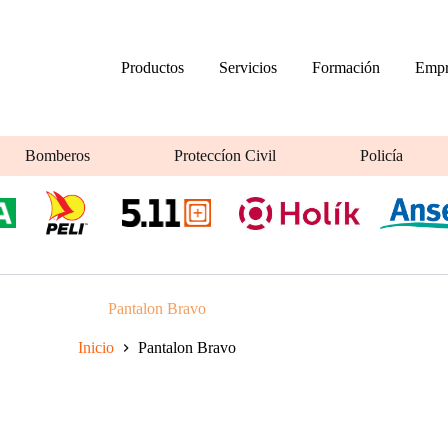
Productos
Servicios
Formación
Empr
Bomberos
Proteccíon Civil
Policía
Pantalon Bravo
Inicio
Pantalon Bravo