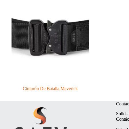
Cinturón De Batalla Maverick
Contac
Solicit
Contác