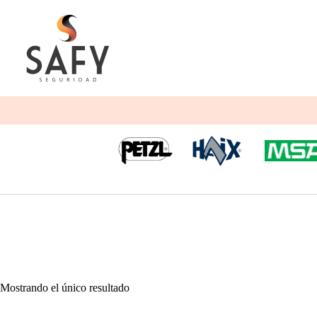
Saltar
al
contenido
Mostrando el único resultado