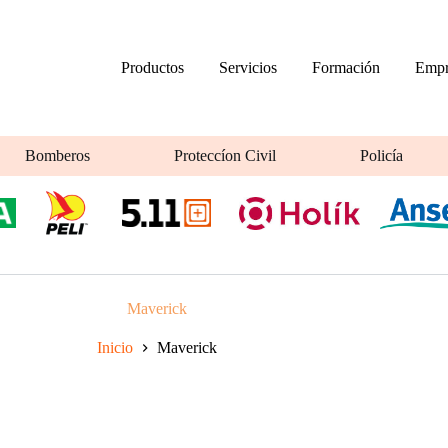
Productos
Servicios
Formación
Empr
Bomberos
Proteccíon Civil
Policía
Maverick
Inicio
Maverick