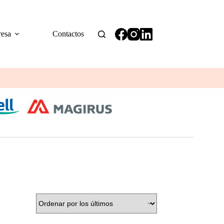
esa
Contactos