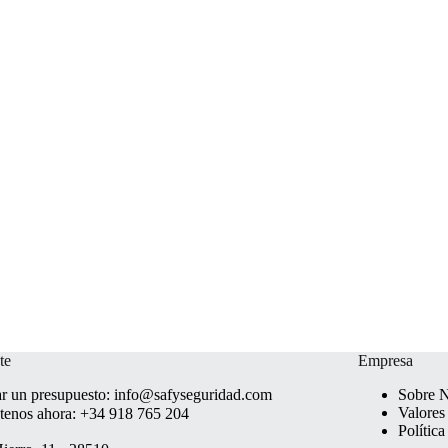
te
Empresa
ar un presupuesto:
info@safyseguridad.com
Sobre N
Valores
tenos ahora:
+34 918 765 204
Polític