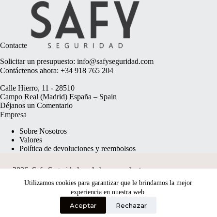
Contacte
Solicitar un presupuesto:
info@safyseguridad.com
Contáctenos ahora:
+34 918 765 204
Calle Hierro, 11 - 28510
Campo Real (Madrid) España – Spain
Déjanos un
Comentario
Empresa
Sobre Nosotros
Valores
Política de devoluciones y reembolsos
2026, Safy Seguridad made by
anyweb.pt
Utilizamos cookies para garantizar que le brindamos la mejor
experiencia en nuestra web.
Aceptar
Rechazar