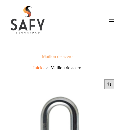
Saltar
al
contenido
Maillon de acero
Inicio
Maillon de acero