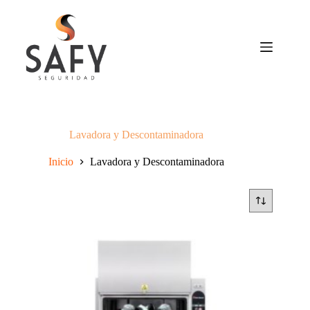
Saltar
al
contenido
Lavadora y Descontaminadora
Inicio
Lavadora y Descontaminadora