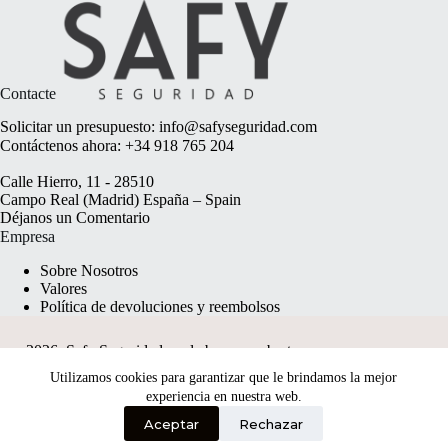
Contacte
Solicitar un presupuesto:
info@safyseguridad.com
Contáctenos ahora:
+34 918 765 204
Calle Hierro, 11 - 28510
Campo Real (Madrid) España – Spain
Déjanos un
Comentario
Empresa
Sobre Nosotros
Valores
Política de devoluciones y reembolsos
2026, Safy Seguridad made by
anyweb.pt
Utilizamos cookies para garantizar que le brindamos la mejor
experiencia en nuestra web.
Aceptar
Rechazar