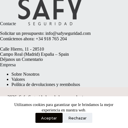
Contacte
Solicitar un presupuesto:
info@safyseguridad.com
Contáctenos ahora:
+34 918 765 204
Calle Hierro, 11 - 28510
Campo Real (Madrid) España – Spain
Déjanos un
Comentario
Empresa
Sobre Nosotros
Valores
Política de devoluciones y reembolsos
2026, Safy Seguridad made by
anyweb.pt
Utilizamos cookies para garantizar que le brindamos la mejor
experiencia en nuestra web.
Aceptar
Rechazar