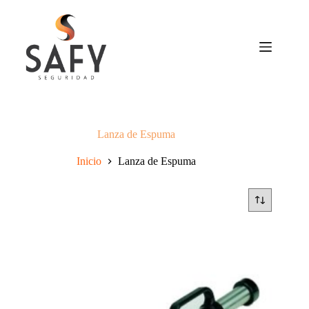
Saltar
al
contenido
Lanza de Espuma
Inicio
Lanza de Espuma