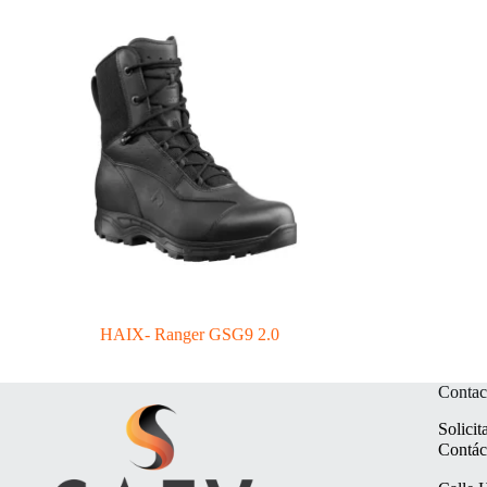
HAIX- Ranger GSG9 2.0
Contac
Solicit
Contác