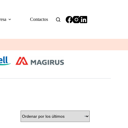
esa
Contactos