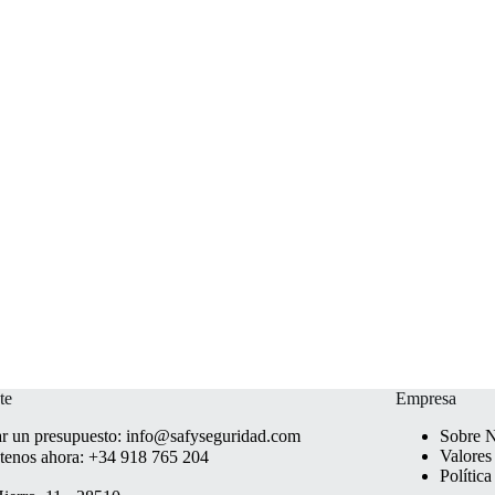
te
Empresa
ar un presupuesto:
info@safyseguridad.com
Sobre N
Valores
tenos ahora:
+34 918 765 204
Polític