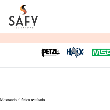
Saltar
al
contenido
Mostrando el único resultado