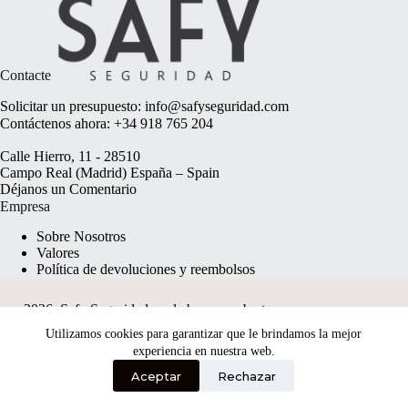
Contacte
Solicitar un presupuesto:
info@safyseguridad.com
Contáctenos ahora:
+34 918 765 204
Calle Hierro, 11 - 28510
Campo Real (Madrid) España – Spain
Déjanos un
Comentario
Empresa
Sobre Nosotros
Valores
Política de devoluciones y reembolsos
2026, Safy Seguridad made by
anyweb.pt
Utilizamos cookies para garantizar que le brindamos la mejor
experiencia en nuestra web.
Aceptar
Rechazar