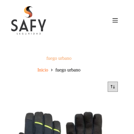
Saltar
al
contenido
fuego urbano
Inicio
fuego urbano