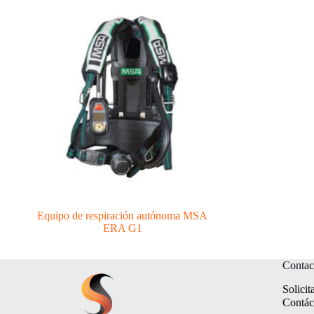
Equipo de respiración autónoma MSA
ERA G1
Contac
Solicit
Contác