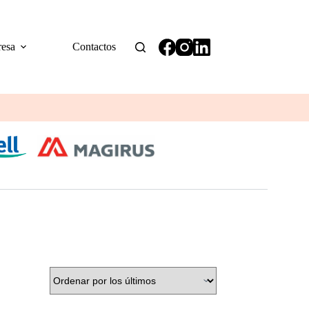
esa
Contactos