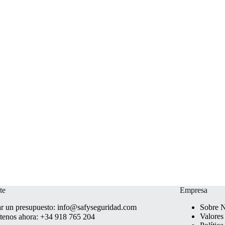
te
Empresa
ar un presupuesto:
info@safyseguridad.com
Sobre N
Valores
tenos ahora:
+34 918 765 204