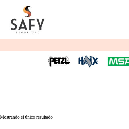
Saltar
al
contenido
Mostrando el único resultado