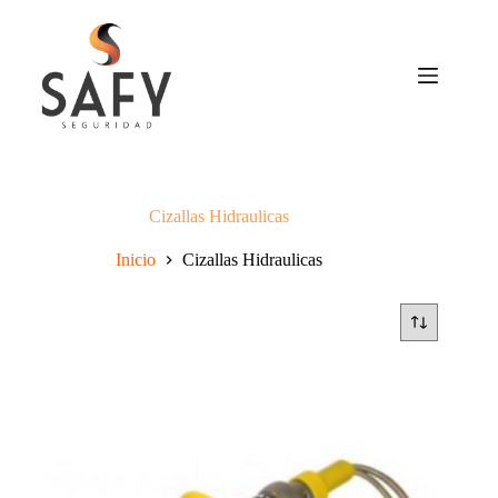
Saltar
al
contenido
Cizallas Hidraulicas
Inicio
Cizallas Hidraulicas