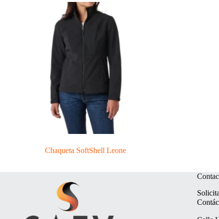
Chaqueta SoftShell Leone
Contac
Solicit
Contác