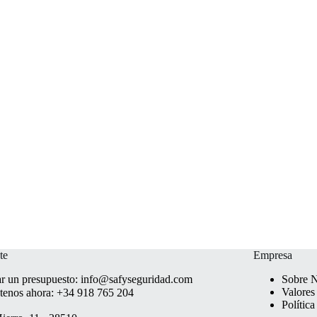
te
Empresa
ar un presupuesto:
info@safyseguridad.com
Sobre N
Valores
tenos ahora:
+34 918 765 204
Polític