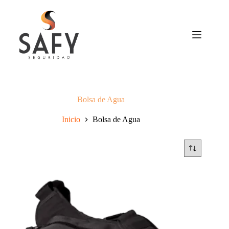
Saltar
al
contenido
Bolsa de Agua
Inicio
Bolsa de Agua