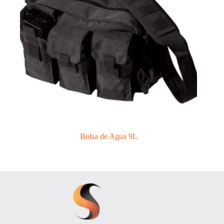
Bolsa de Agua 9L