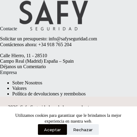
Contacte
Solicitar un presupuesto:
info@safyseguridad.com
Contáctenos ahora:
+34 918 765 204
Calle Hierro, 11 - 28510
Campo Real (Madrid) España – Spain
Déjanos un
Comentario
Empresa
Sobre Nosotros
Valores
Política de devoluciones y reembolsos
2026, Safy Seguridad made by
anyweb.pt
Utilizamos cookies para garantizar que le brindamos la mejor
experiencia en nuestra web.
Aceptar
Rechazar