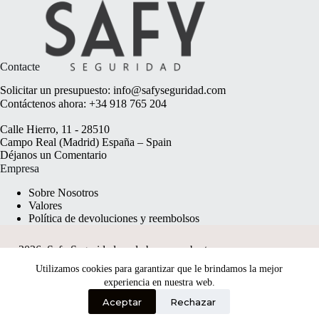
Contacte
Solicitar un presupuesto:
info@safyseguridad.com
Contáctenos ahora:
+34 918 765 204
Calle Hierro, 11 - 28510
Campo Real (Madrid) España – Spain
Déjanos un
Comentario
Empresa
Sobre Nosotros
Valores
Política de devoluciones y reembolsos
2026, Safy Seguridad made by
anyweb.pt
Utilizamos cookies para garantizar que le brindamos la mejor
experiencia en nuestra web.
Aceptar
Rechazar