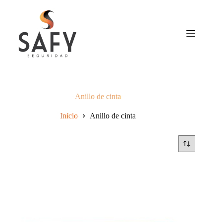
Saltar
al
contenido
Anillo de cinta
Inicio
Anillo de cinta