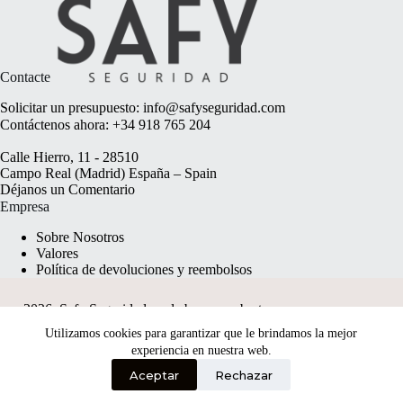
Contacte
Solicitar un presupuesto:
info@safyseguridad.com
Contáctenos ahora:
+34 918 765 204
Calle Hierro, 11 - 28510
Campo Real (Madrid) España – Spain
Déjanos un
Comentario
Empresa
Sobre Nosotros
Valores
Política de devoluciones y reembolsos
2026, Safy Seguridad made by
anyweb.pt
Utilizamos cookies para garantizar que le brindamos la mejor
experiencia en nuestra web.
Aceptar
Rechazar