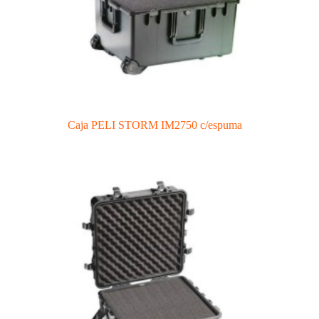
Caja PELI STORM IM2750 c/espuma