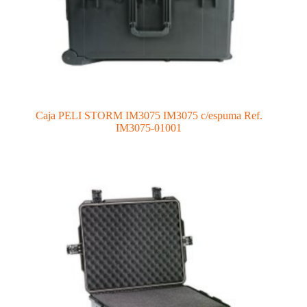
Caja PELI STORM IM3075 IM3075 c/espuma Ref.
IM3075-01001