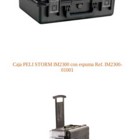
Caja PELI STORM IM2300 con espuma Ref. IM2300-
01001