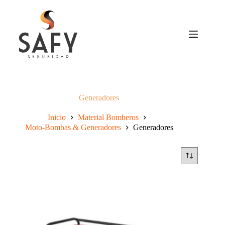
Saltar
al
contenido
Generadores
Inicio
Material Bomberos
Moto-Bombas & Generadores
Generadores