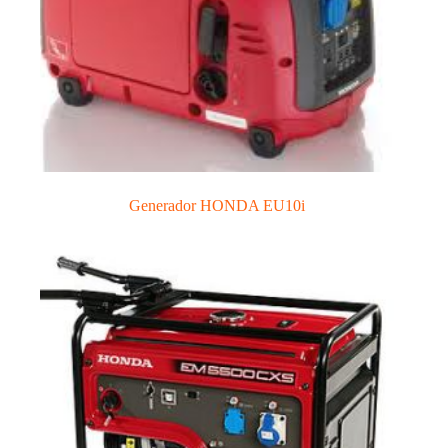
Generador HONDA EU10i