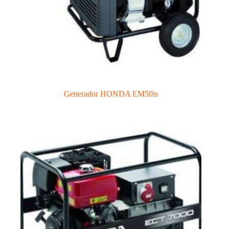
Generador HONDA EM50is