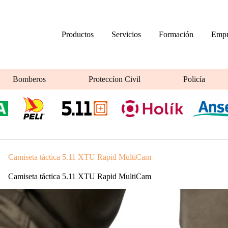
Productos
Servicios
Formación
Empr
Bomberos
Proteccíon Civil
Policía
Camiseta táctica 5.11 XTU Rapid MultiCam
Camiseta táctica 5.11 XTU Rapid MultiCam