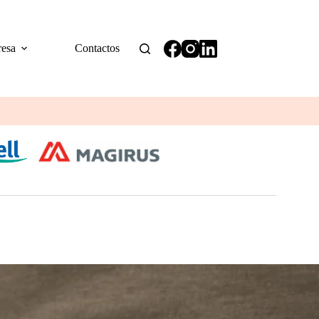
esa
Contactos