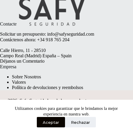
Contacte
Solicitar un presupuesto:
info@safyseguridad.com
Contáctenos ahora:
+34 918 765 204
Calle Hierro, 11 - 28510
Campo Real (Madrid) España – Spain
Déjanos un
Comentario
Empresa
Sobre Nosotros
Valores
Política de devoluciones y reembolsos
2026, Safy Seguridad made by
anyweb.pt
Utilizamos cookies para garantizar que le brindamos la mejor
experiencia en nuestra web.
Aceptar
Rechazar