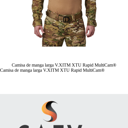
Camisa de manga larga V.XITM XTU Rapid MultiCam®
Camisa de manga larga V.XITM XTU Rapid MultiCam®