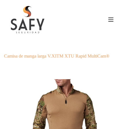
Saltar
al
contenido
Camisa de manga larga V.XITM XTU Rapid MultiCam®