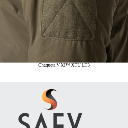
Chaqueta V.XI™ XTU LT3